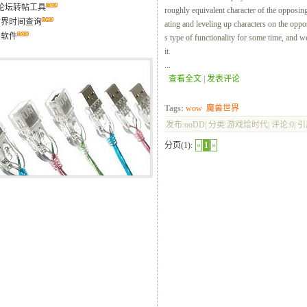
论坛转帖工具
roughly equivalent character of the opposin
世界时间查询
ating and leveling up characters on the oppos
用软件
s type of functionality for some time, and we
it.
...
查看全文
|
发表评论
Tags:
wow
魔兽世界
发布:ooDD| 分类:游戏烩时代| 评论:0| 引用
分页(1):
«
1
»