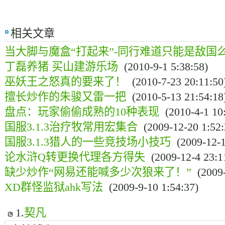
相关文章
当大脚与魔盒“打起来”-同行难道只能是敌国
丁磊养猪 买山建游乐场
(2010-9-1 5:38:58)
巫妖王之怒真的要来了！
(2010-7-23 20:11:50
擅长炒作的朱骏又雷一把
(2010-5-13 21:54:18
盘点：玩家偷偷成熟的10种表现
(2010-4-1 10:
国服3.1.3治疗牧常用宏集合
(2009-12-20 1:52:
国服3.1.3猎人的一些竞技场小技巧
(2009-12-1
论水浒Q转更换代理各方得失
(2009-12-4 23:1
缺少炒作“网易还能喊多少次狼来了！”
(2009-
XD群怪监狱ahk写法
(2009-9-10 1:54:37)
1
.
契凡