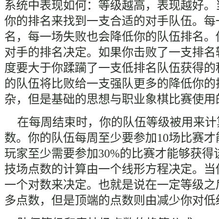
系统中表现如何：等级越高，表现越好。
你的排名来找到一支合适的对手队伍。每
名，每一场失败也会降低你的队伍排名。
对手的排名决定。如果你击败了一支排名
度要大于你蹂躏了一支低排名队伍获得的
的队伍将比败给一支强队更多的降低你的
杂，但是基础的思想与职业象棋比赛使用的
在每周结束时，你的队伍等级被用来计
数。你的队伍每周至少要参加10场比赛
玩家至少需要参加30%的比赛才能够获
技场点数的计算由一个线形方程决定。当
一个对数来决定。也就是说在一定等级之
多点数，但是顶端的点数则由减少你对低